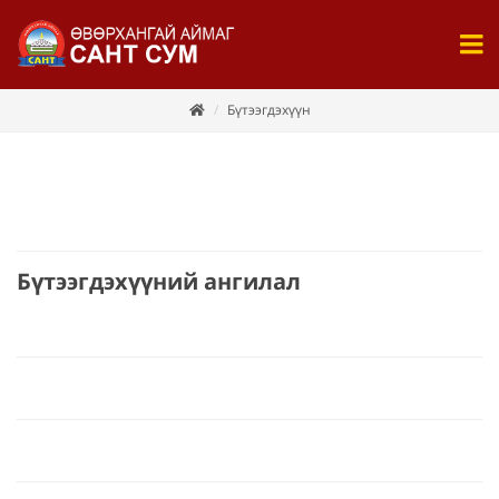
Бүтээгдэхүүн
Бүтээгдэхүүний ангилал