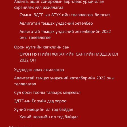
Авлига, ашиг сонирхлын зөрчлөөс урьдчилан
сэргийлэх үйл ажиллагаа
Сумын ЗДТГ-ын АТҮХ-ийн төлөвлөгөө, биелэлт
Авлигатай тэмцэх үндэсний хөтөлбөр
Авлигатай тэмцэх үндэсний хөтөлбөрийн 2022
оны төлөвлөгөө
Орон нутгийн хөгжлийн сан
ОРОН НУТГИЙН ХӨГЖЛИЙН САНГИЙН МЭДЭЭЛЭЛ
2022 ОН
Худалдан авах ажиллагаа
Авлигатай тэмцэх үндэсний хөтөлбөрийн 2022 оны
төлөвлөгөө
Сул орон тооны талаарх мэдээлэл
ЗДТГ-ын Ёс зүйн дэд хороо
Хүний нөөцийн ил тод байдал
Хүний нөөцийн ил тод байдал