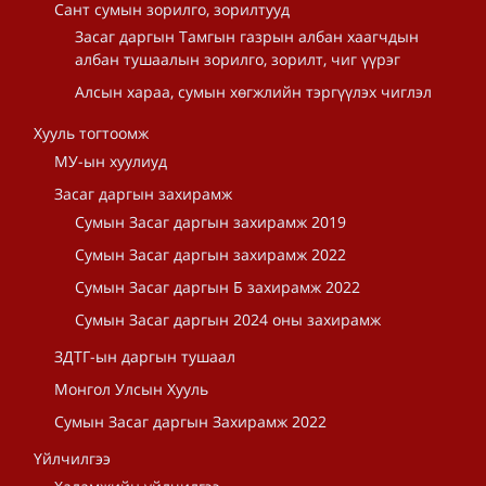
Сант сумын зорилго, зорилтууд
Засаг даргын Тамгын газрын албан хаагчдын
албан тушаалын зорилго, зорилт, чиг үүрэг
Алсын хараа, сумын хөгжлийн тэргүүлэх чиглэл
Хууль тогтоомж
МУ-ын хуулиуд
Засаг даргын захирамж
Сумын Засаг даргын захирамж 2019
Сумын Засаг даргын захирамж 2022
Сумын Засаг даргын Б захирамж 2022
Сумын Засаг даргын 2024 оны захирамж
ЗДТГ-ын даргын тушаал
Монгол Улсын Хууль
Сумын Засаг даргын Захирамж 2022
Үйлчилгээ