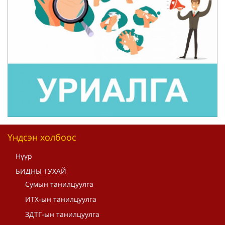
Үндсэн холбоос
Нүүр
БИДНЫ ТУХАЙ
Сумын танилцуулга
ИТХ-ын танилцуулга
ЗДТГ-ын танилцуулга