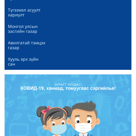
Түгээмэл асуулт
хариулт
Монгол улсын
засгийн газар
Авилгатай тэмцэх
газар
Хууль эрх зүйн
сан