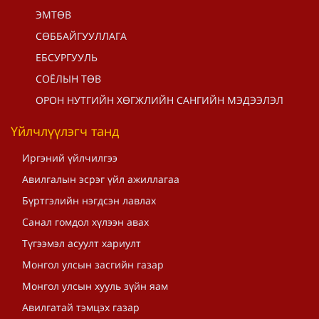
ЭМТӨВ
СӨББАЙГУУЛЛАГА
ЕБСУРГУУЛЬ
СОЁЛЫН ТӨВ
ОРОН НУТГИЙН ХӨГЖЛИЙН САНГИЙН МЭДЭЭЛЭЛ
Үйлчлүүлэгч танд
Иргэний үйлчилгээ
Авилгалын эсрэг үйл ажиллагаа
Бүртгэлийн нэгдсэн лавлах
Санал гомдол хүлээн авах
Түгээмэл асуулт хариулт
Монгол улсын засгийн газар
Монгол улсын хууль зүйн яам
Авилгатай тэмцэх газар