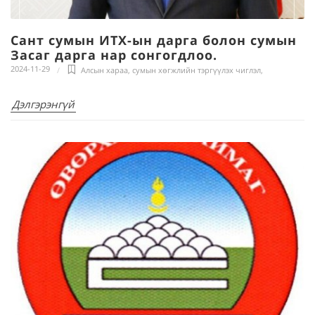
Сант сумын ИТХ-ын дарга болон сумын
Засаг дарга нар сонгогдлоо.
2024-11-29
Алсын хараа, сумын хөгжлийн тэргүүлэх чиглэл
,
Дэлгэрэнгүй