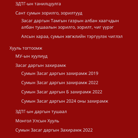
ЗДТГ-ын танилцуулга
Сант сумын зорилго, зорилтууд
Засаг даргын Тамгын газрын албан хаагчдын
албан тушаалын зорилго, зорилт, чиг үүрэг
Алсын хараа, сумын хөгжлийн тэргүүлэх чиглэл
Хууль тогтоомж
МУ-ын хуулиуд
Засаг даргын захирамж
Сумын Засаг даргын захирамж 2019
Сумын Засаг даргын захирамж 2022
Сумын Засаг даргын Б захирамж 2022
Сумын Засаг даргын 2024 оны захирамж
ЗДТГ-ын даргын тушаал
Монгол Улсын Хууль
Сумын Засаг даргын Захирамж 2022