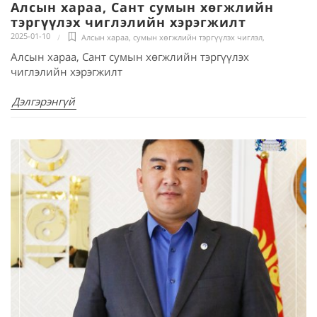
Алсын хараа, Сант сумын хөгжлийн
тэргүүлэх чиглэлийн хэрэгжилт
2025-01-10
Алсын хараа, сумын хөгжлийн тэргүүлэх чиглэл
,
Алсын хараа, Сант сумын хөгжлийн тэргүүлэх
чиглэлийн хэрэгжилт
Дэлгэрэнгүй