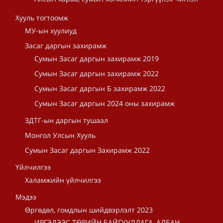
Хууль тогтоомж
МУ-ын хуулиуд
Засаг даргын захирамж
Сумын Засаг даргын захирамж 2019
Сумын Засаг даргын захирамж 2022
Сумын Засаг даргын Б захирамж 2022
Сумын Засаг даргын 2024 оны захирамж
ЗДТГ-ын даргын тушаал
Монгол Улсын Хууль
Сумын Засаг даргын Захирамж 2022
Үйлчилгээ
Халамжийн үйлчилгээ
Мэдээ
Өргөдөл, гомдлын шийдвэрлэлт 2023
ИРГЭДЭЭС ТӨРИЙН БАЙГУУЛЛАГА, АЛБАН