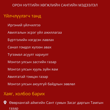
ОРОН НУТГИЙН ХӨГЖЛИЙН САНГИЙН МЭДЭЭЛЭЛ
Үйлчлүүлэгч танд
Иргэний үйлчилгээ
Авилгалын эсрэг үйл ажиллагаа
Бүртгэлийн нэгдсэн лавлах
Санал гомдол хүлээн авах
Түгээмэл асуулт хариулт
Монгол улсын засгийн газар
Монгол улсын хууль зүйн яам
Авилгатай тэмцэх газар
Монгол улсын аюулгүй байдлын зөвлөл
Хаяг, холбоо барих
Өвөрхангай аймгийн Сант сумын Засаг даргын Тамгын
газар