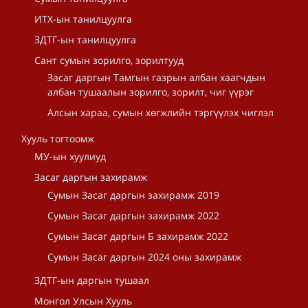
ИТХ-ын танилцуулга
ЗДТГ-ын танилцуулга
Сант сумын зорилго, зорилтууд
Засаг даргын Тамгын газрын албан хаагчдын
албан тушаалын зорилго, зорилт, чиг үүрэг
Алсын хараа, сумын хөгжлийн тэргүүлэх чиглэл
Хууль тогтоомж
МУ-ын хуулиуд
Засаг даргын захирамж
Сумын Засаг даргын захирамж 2019
Сумын Засаг даргын захирамж 2022
Сумын Засаг даргын Б захирамж 2022
Сумын Засаг даргын 2024 оны захирамж
ЗДТГ-ын даргын тушаал
Монгол Улсын Хууль