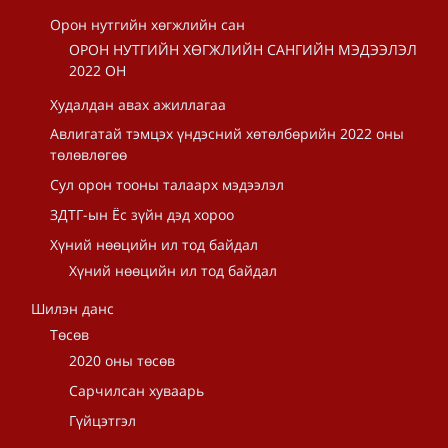
Орон нутгийн хөгжлийн сан
ОРОН НУТГИЙН ХӨГЖЛИЙН САНГИЙН МЭДЭЭЛЭЛ
2022 ОН
Худалдан авах ажиллагаа
Авлигатай тэмцэх үндэсний хөтөлбөрийн 2022 оны
төлөвлөгөө
Сул орон тооны талаарх мэдээлэл
ЗДТГ-ын Ёс зүйн дэд хороо
Хүний нөөцийн ил тод байдал
Хүний нөөцийн ил тод байдал
Шилэн данс
Төсөв
2020 оны төсөв
Сарчилсан хуваарь
Гүйцэтгэл