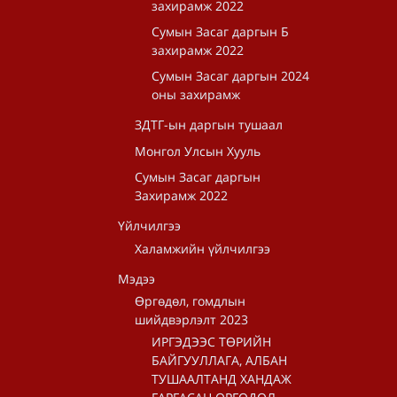
захирамж 2022
Сумын Засаг даргын Б
захирамж 2022
Сумын Засаг даргын 2024
оны захирамж
ЗДТГ-ын даргын тушаал
Монгол Улсын Хууль
Сумын Засаг даргын
Захирамж 2022
Үйлчилгээ
Халамжийн үйлчилгээ
Мэдээ
Өргөдөл, гомдлын
шийдвэрлэлт 2023
ИРГЭДЭЭС ТӨРИЙН
БАЙГУУЛЛАГА, АЛБАН
ТУШААЛТАНД ХАНДАЖ