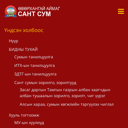
Үндсэн холбоос
Нүүр
БИДНЫ ТУХАЙ
Сумын танилцуулга
ИТХ-ын танилцуулга
ЗДТГ-ын танилцуулга
Сант сумын зорилго, зорилтууд
Засаг даргын Тамгын газрын албан хаагчдын
албан тушаалын зорилго, зорилт, чиг үүрэг
Алсын хараа, сумын хөгжлийн тэргүүлэх чиглэл
Хууль тогтоомж
МУ-ын хуулиуд