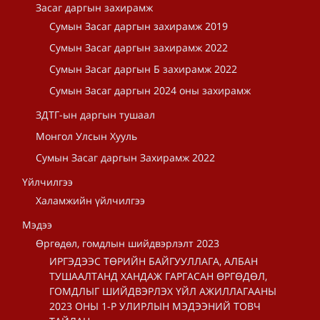
Засаг даргын захирамж
Сумын Засаг даргын захирамж 2019
Сумын Засаг даргын захирамж 2022
Сумын Засаг даргын Б захирамж 2022
Сумын Засаг даргын 2024 оны захирамж
ЗДТГ-ын даргын тушаал
Монгол Улсын Хууль
Сумын Засаг даргын Захирамж 2022
Үйлчилгээ
Халамжийн үйлчилгээ
Мэдээ
Өргөдөл, гомдлын шийдвэрлэлт 2023
ИРГЭДЭЭС ТӨРИЙН БАЙГУУЛЛАГА, АЛБАН
ТУШААЛТАНД ХАНДАЖ ГАРГАСАН ӨРГӨДӨЛ,
ГОМДЛЫГ ШИЙДВЭРЛЭХ ҮЙЛ АЖИЛЛАГААНЫ
2023 ОНЫ 1-Р УЛИРЛЫН МЭДЭЭНИЙ ТОВЧ