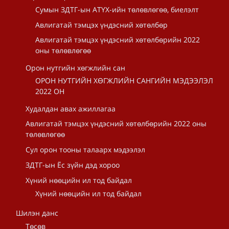
Сумын ЗДТГ-ын АТҮХ-ийн төлөвлөгөө, биелэлт
Авлигатай тэмцэх үндэсний хөтөлбөр
Авлигатай тэмцэх үндэсний хөтөлбөрийн 2022
оны төлөвлөгөө
Орон нутгийн хөгжлийн сан
ОРОН НУТГИЙН ХӨГЖЛИЙН САНГИЙН МЭДЭЭЛЭЛ
2022 ОН
Худалдан авах ажиллагаа
Авлигатай тэмцэх үндэсний хөтөлбөрийн 2022 оны
төлөвлөгөө
Сул орон тооны талаарх мэдээлэл
ЗДТГ-ын Ёс зүйн дэд хороо
Хүний нөөцийн ил тод байдал
Хүний нөөцийн ил тод байдал
Шилэн данс
Төсөв