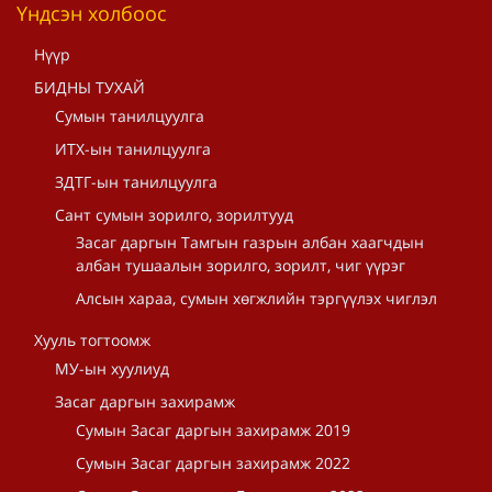
Үндсэн холбоос
Нүүр
БИДНЫ ТУХАЙ
Сумын танилцуулга
ИТХ-ын танилцуулга
ЗДТГ-ын танилцуулга
Сант сумын зорилго, зорилтууд
Засаг даргын Тамгын газрын албан хаагчдын
албан тушаалын зорилго, зорилт, чиг үүрэг
Алсын хараа, сумын хөгжлийн тэргүүлэх чиглэл
Хууль тогтоомж
МУ-ын хуулиуд
Засаг даргын захирамж
Сумын Засаг даргын захирамж 2019
Сумын Засаг даргын захирамж 2022