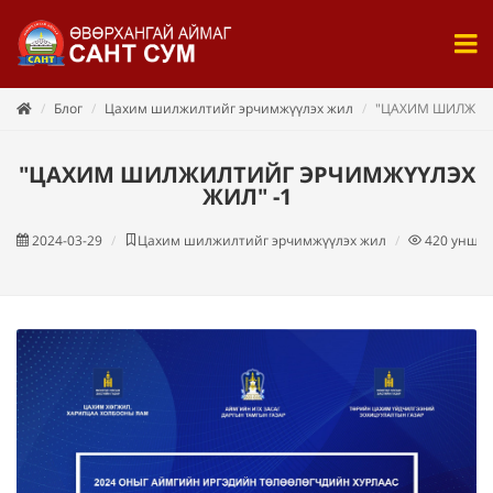
Блог
Цахим шилжилтийг эрчимжүүлэх жил
"ЦАХИМ ШИЛЖИЛТ
"ЦАХИМ ШИЛЖИЛТИЙГ ЭРЧИМЖҮҮЛЭХ
ЖИЛ" -1
2024-03-29
Цахим шилжилтийг эрчимжүүлэх жил
420
уншс