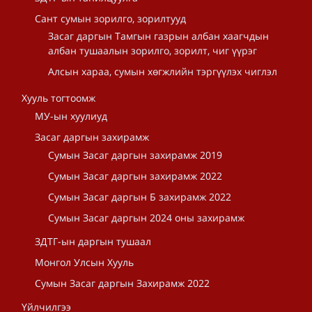
Сант сумын зорилго, зорилтууд
Засаг даргын Тамгын газрын албан хаагчдын
албан тушаалын зорилго, зорилт, чиг үүрэг
Алсын хараа, сумын хөгжлийн тэргүүлэх чиглэл
Хууль тогтоомж
МУ-ын хуулиуд
Засаг даргын захирамж
Сумын Засаг даргын захирамж 2019
Сумын Засаг даргын захирамж 2022
Сумын Засаг даргын Б захирамж 2022
Сумын Засаг даргын 2024 оны захирамж
ЗДТГ-ын даргын тушаал
Монгол Улсын Хууль
Сумын Засаг даргын Захирамж 2022
Үйлчилгээ