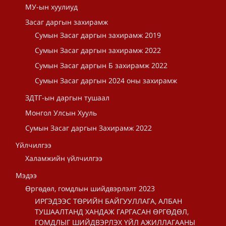
МУ-ын хуулиуд
Засаг даргын захирамж
Сумын Засаг даргын захирамж 2019
Сумын Засаг даргын захирамж 2022
Сумын Засаг даргын Б захирамж 2022
Сумын Засаг даргын 2024 оны захирамж
ЗДТГ-ын даргын тушаал
Монгол Улсын Хууль
Сумын Засаг даргын Захирамж 2022
Үйлчилгээ
Халамжийн үйлчилгээ
Мэдээ
Өргөдөл, гомдлын шийдвэрлэлт 2023
ИРГЭДЭЭС ТӨРИЙН БАЙГУУЛЛАГА, АЛБАН
ТУШААЛТАНД ХАНДАЖ ГАРГАСАН ӨРГӨДӨЛ,
ГОМДЛЫГ ШИЙДВЭРЛЭХ ҮЙЛ АЖИЛЛАГААНЫ