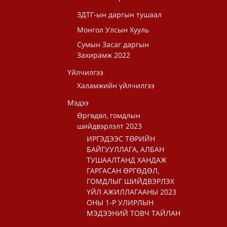
ЗДТГ-ын даргын тушаал
Монгол Улсын Хууль
Сумын Засаг даргын
Захирамж 2022
Үйлчилгээ
Халамжийн үйлчилгээ
Мэдээ
Өргөдөл, гомдлын
шийдвэрлэлт 2023
ИРГЭДЭЭС ТӨРИЙН
БАЙГУУЛЛАГА, АЛБАН
ТУШААЛТАНД ХАНДАЖ
ГАРГАСАН ӨРГӨДӨЛ,
ГОМДЛЫГ ШИЙДВЭРЛЭХ
ҮЙЛ АЖИЛЛАГААНЫ 2023
ОНЫ 1-Р УЛИРЛЫН
МЭДЭЭНИЙ ТОВЧ ТАЙЛАН