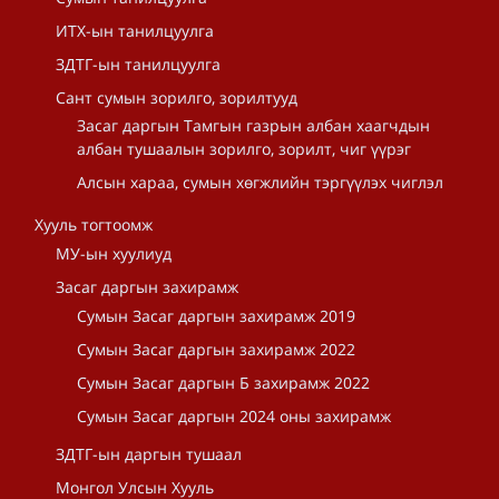
ИТХ-ын танилцуулга
ЗДТГ-ын танилцуулга
Сант сумын зорилго, зорилтууд
Засаг даргын Тамгын газрын албан хаагчдын
албан тушаалын зорилго, зорилт, чиг үүрэг
Алсын хараа, сумын хөгжлийн тэргүүлэх чиглэл
Хууль тогтоомж
МУ-ын хуулиуд
Засаг даргын захирамж
Сумын Засаг даргын захирамж 2019
Сумын Засаг даргын захирамж 2022
Сумын Засаг даргын Б захирамж 2022
Сумын Засаг даргын 2024 оны захирамж
ЗДТГ-ын даргын тушаал
Монгол Улсын Хууль